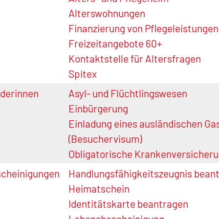
Alterswohnungen
Finanzierung von Pflegeleistungen
Freizeitangebote 60+
Kontaktstelle für Altersfragen
Spitex
derinnen
Asyl- und Flüchtlingswesen
Einbürgerung
Einladung eines ausländischen Ga
(Besuchervisum)
Obligatorische Krankenversicher
scheinigungen
Handlungsfähigkeitszeugnis bean
Heimatschein
Identitätskarte beantragen
Lebensbescheinigung