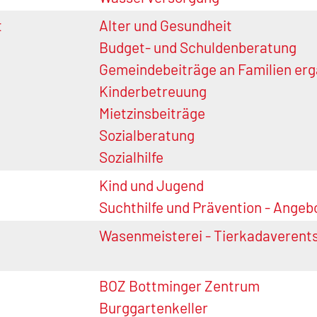
t
Alter und Gesundheit
Budget- und Schuldenberatung
Gemeindebeiträge an Familien er
Kinderbetreuung
Mietzinsbeiträge
Sozialberatung
Sozialhilfe
n
Kind und Jugend
Suchthilfe und Prävention - Angeb
Wasenmeisterei - Tierkadaverent
BOZ Bottminger Zentrum
Burggartenkeller