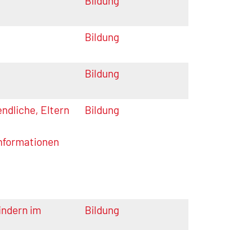
Bildung
Bildung
Bildung
endliche, Eltern
Bildung
Informationen
indern im
Bildung