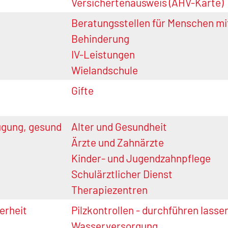
Versichertenausweis (AHV-Karte)
Beratungsstellen für Menschen mit
Behinderung
IV-Leistungen
Wielandschule
Gifte
ugung, gesund
Alter und Gesundheit
Ärzte und Zahnärzte
Kinder- und Jugendzahnpflege
Schulärztlicher Dienst
Therapiezentren
erheit
Pilzkontrollen - durchführen lasse
Wasserversorgung