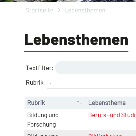
Startseite
Lebensthemen
Lebens­themen
Textfilter:
Rubrik:
-
Rubrik
Lebensthema
Bildung und
Berufs- und Stud
Forschung