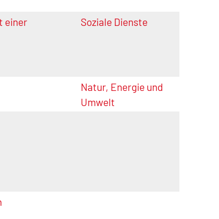
 einer
Soziale Dienste
Natur, Energie und
Umwelt
n