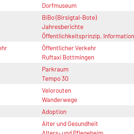
Dorfmuseum
BiBo (Birsigtal-Bote)
Jahresberichte
Öffentlichkeitsprinzip, Informati
ehr
Öffentlicher Verkehr
Ruftaxi Bottmingen
Parkraum
Tempo 30
Velorouten
Wanderwege
Adoption
Alter und Gesundheit
Alters- und Pflegeheim