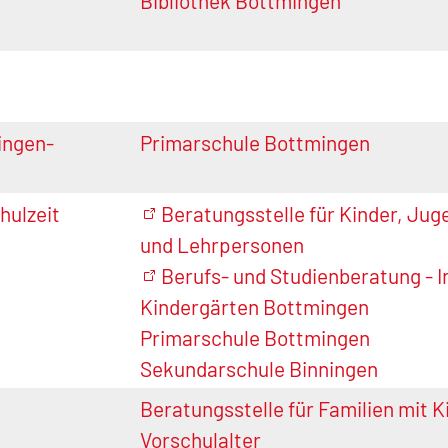
Bibliothek Bottmingen
ingen-
Primarschule Bottmingen
hulzeit
Beratungsstelle für Kinder, Jug
und Lehrpersonen
Berufs- und Studienberatung - 
Kindergärten Bottmingen
Primarschule Bottmingen
Sekundarschule Binningen
Beratungsstelle für Familien mit K
Vorschulalter