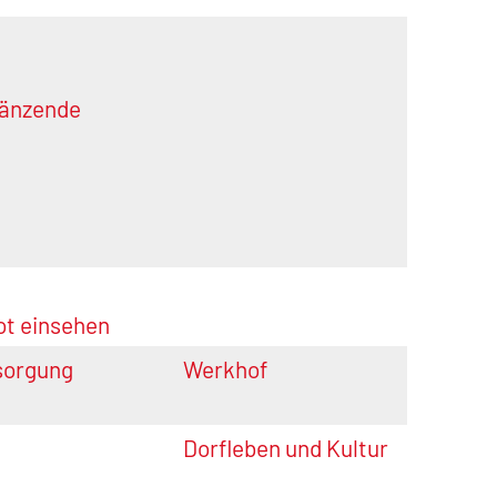
gänzende
ot einsehen
sorgung
Werkhof
Dorfleben und Kultur