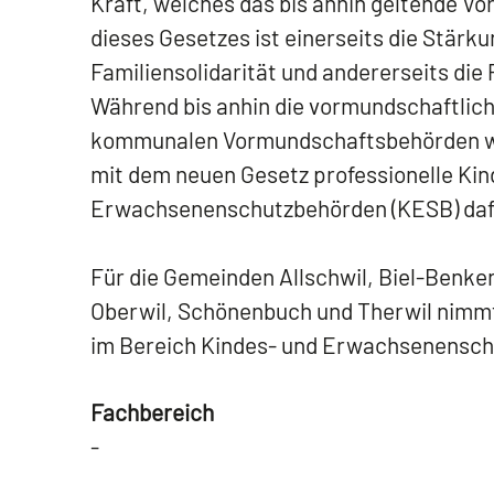
Kraft, welches das bis anhin geltende Vo
dieses Gesetzes ist einerseits die Stär
Familiensolidarität und andererseits die
Während bis anhin die vormundschaftlich
kommunalen Vormundschaftsbehörden 
mit dem neuen Gesetz professionelle Kin
Erwachsenenschutzbehörden (KESB) dafü
Für die Gemeinden Allschwil, Biel-Benke
Oberwil, Schönenbuch und Therwil nimmt
im Bereich Kindes- und Erwachsenensch
Fachbereich
-