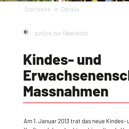
Startseite
Details
zurück zur Übersicht
Kindes- und
Erwachsenensch
Massnahmen
Am 1. Januar 2013 trat das neue Kindes