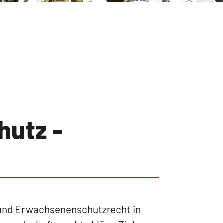
utz -
- und Erwachsenenschutzrecht in