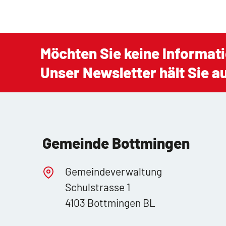
Möchten Sie keine Informat
Unser Newsletter hält Sie 
Gemeinde Bottmingen
Gemeindeverwaltung
Schulstrasse 1
4103 Bottmingen BL