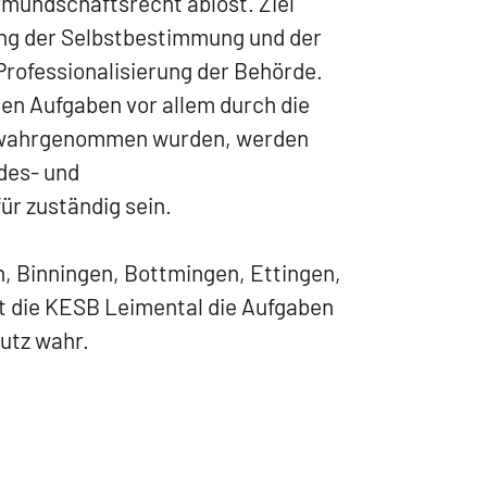
rmundschaftsrecht ablöst. Ziel
kung der Selbstbestimmung und der
 Professionalisierung der Behörde.
en Aufgaben vor allem durch die
wahrgenommen wurden, werden
des- und
r zuständig sein.
n, Binningen, Bottmingen, Ettingen,
 die KESB Leimental die Aufgaben
utz wahr.