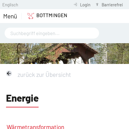
Englisch
Login
Barrierefrei
Menü
zurück zur Übersicht
Energie
Wärmetransformation