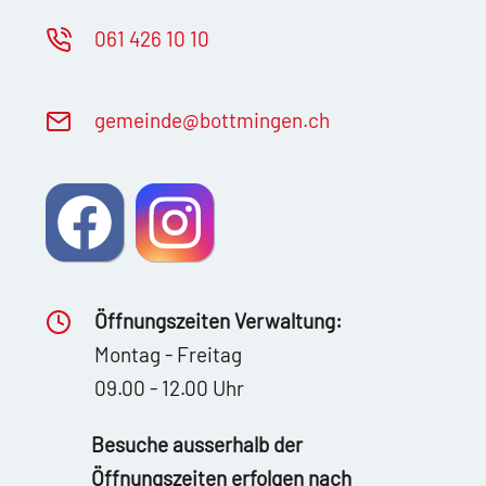
061 426 10 10
g
m
nd
b
ttm
ng
n
ch
Öffnungszeiten Verwaltung:
Montag - Freitag
09.00 - 12.00 Uhr
Besuche ausserhalb der
Öffnungszeiten erfolgen nach