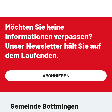
Möchten Sie keine
Informationen verpassen?
Unser Newsletter hält Sie auf
dem Laufenden.
ABONNIEREN
Gemeinde Bottmingen