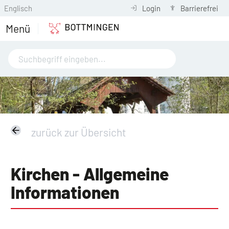
Englisch
Login
Barrierefrei
Menü
zurück zur Übersicht
Kirchen - Allgemeine
Informationen