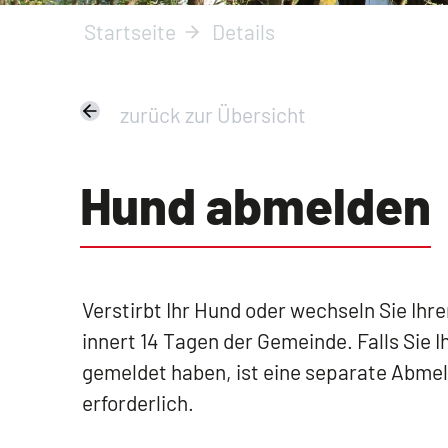
Startseite
Details
zurück zur Übersicht
Hund abmelden
Verstirbt Ihr Hund oder wechseln Sie Ihr
innert 14 Tagen der Gemeinde. Falls Sie
gemeldet haben, ist eine separate Abmel
erforderlich.