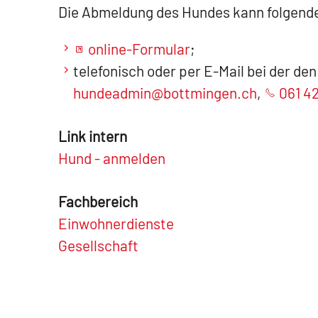
Die Abmeldung des Hundes kann folgend
online-Formular
;
telefonisch oder per E-Mail bei der d
hundeadmin@bottmingen.ch
,
061 42
Link intern
Hund - anmelden
Fachbereich
Einwohnerdienste
Gesellschaft