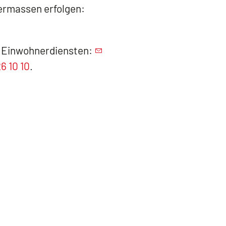
ermassen erfolgen:
en Einwohnerdiensten:
6 10 10
.