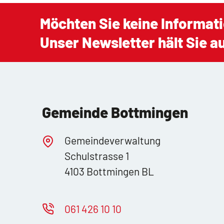
Möchten Sie keine Informat
Unser Newsletter hält Sie 
Gemeinde Bottmingen
Gemeindeverwaltung
Schulstrasse 1
4103 Bottmingen BL
061 426 10 10