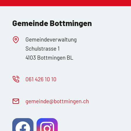
Gemeinde Bottmingen
Gemeindeverwaltung
Schulstrasse 1
4103 Bottmingen BL
061 426 10 10
g
m
nd
b
ttm
ng
n
ch