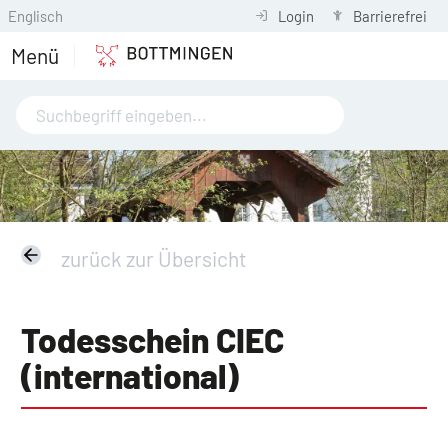
Englisch
Login
Barrierefrei
Menü
zurück zur Übersicht
Todesschein CIEC
(international)