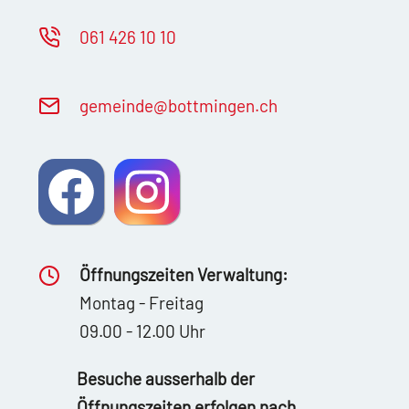
061 426 10 10
g
m
nd
b
ttm
ng
n
ch
Öffnungszeiten Verwaltung:
Montag - Freitag
09.00 - 12.00 Uhr
Besuche ausserhalb der
Öffnungszeiten erfolgen nach