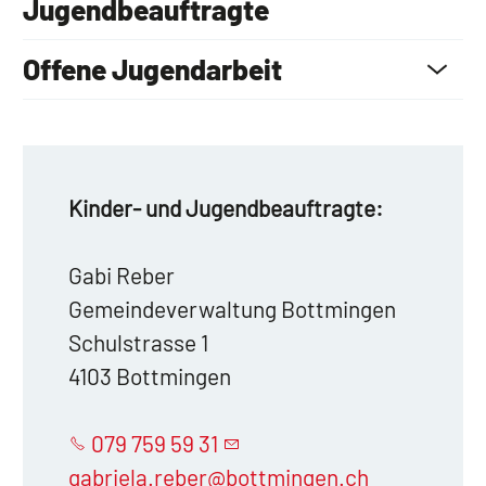
Jugendbeauftragte
Offene Jugendarbeit
Kinder- und Jugendbeauftragte:
Gabi Reber
Gemeindeverwaltung Bottmingen
Schulstrasse 1
4103 Bottmingen
079 759 59 31
gabriela.reber@bottmingen.ch