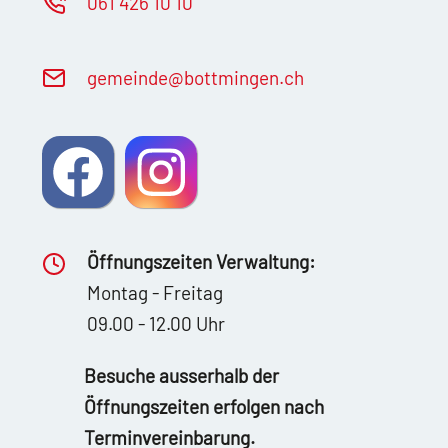
061 426 10 10
g
m
nd
b
ttm
ng
n
ch
Öffnungszeiten Verwaltung:
Montag - Freitag
09.00 - 12.00 Uhr
Besuche ausserhalb der
Öffnungszeiten erfolgen nach
Terminvereinbarung.