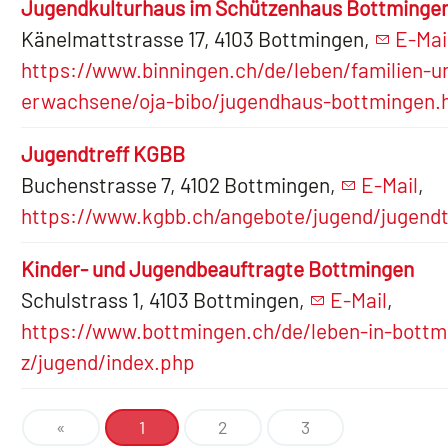
Jugendkulturhaus im Schützenhaus Bottminge
Känelmattstrasse 17, 4103 Bottmingen,
E-Mai
https://www.binningen.ch/de/leben/familien-u
erwachsene/oja-bibo/jugendhaus-bottmingen.h
Jugendtreff KGBB
Buchenstrasse 7, 4102 Bottmingen,
E-Mail
,
https://www.kgbb.ch/angebote/jugend/jugendt
Kinder- und Jugendbeauftragte Bottmingen
Schulstrass 1, 4103 Bottmingen,
E-Mail
,
https://www.bottmingen.ch/de/leben-in-bott
z/jugend/index.php
«
1
2
3