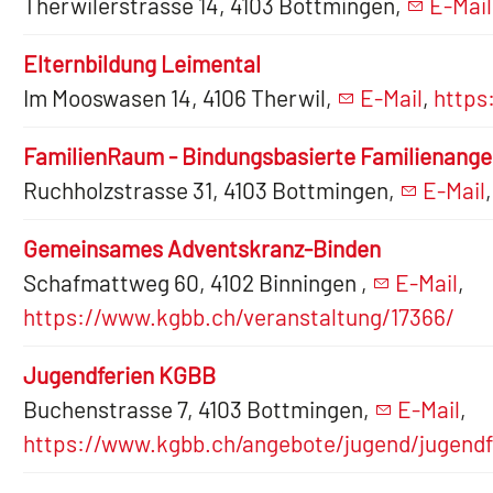
Therwilerstrasse 14, 4103 Bottmingen,
E-Mail
Elternbildung Leimental
Im Mooswasen 14, 4106 Therwil,
E-Mail
,
https
FamilienRaum - Bindungsbasierte Familienang
Ruchholzstrasse 31, 4103 Bottmingen,
E-Mail
Gemeinsames Adventskranz-Binden
Schafmattweg 60, 4102 Binningen ,
E-Mail
,
https://www.kgbb.ch/veranstaltung/17366/
Jugendferien KGBB
Buchenstrasse 7, 4103 Bottmingen,
E-Mail
,
https://www.kgbb.ch/angebote/jugend/jugendf