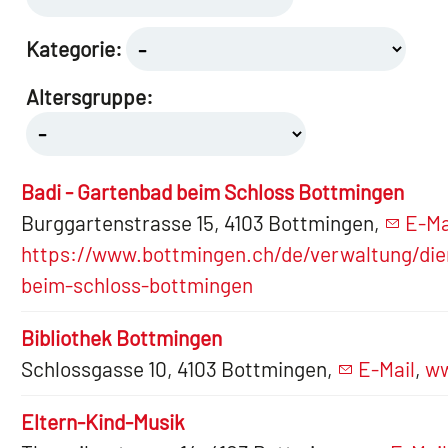
Kategorie:
Altersgruppe:
Badi - Gartenbad beim Schloss Bottmingen
Burggartenstrasse 15, 4103 Bottmingen,
E-Ma
https://www.bottmingen.ch/de/verwaltung/die
beim-schloss-bottmingen
Bibliothek Bottmingen
Schlossgasse 10, 4103 Bottmingen,
E-Mail
,
ww
Eltern-Kind-Musik