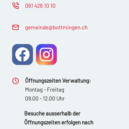
061 426 10 10
g
m
nd
b
ttm
ng
n
ch
Öffnungszeiten Verwaltung:
Montag - Freitag
09.00 - 12.00 Uhr
Besuche ausserhalb der
Öffnungszeiten erfolgen nach