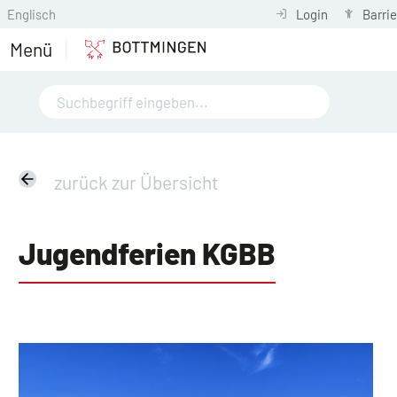
Englisch
Login
Barrie
Menü
zurück zur Übersicht
Jugendferien KGBB