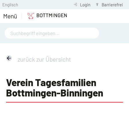
Englisch
Login
Barrierefrei
Menü
zurück zur Übersicht
Verein Tagesfamilien
Bottmingen-Binningen