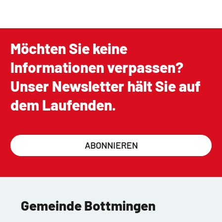
Möchten Sie keine
Informationen verpassen?
Unser Newsletter hält Sie auf
dem Laufenden.
ABONNIEREN
Gemeinde Bottmingen