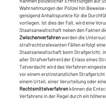
Rahmen polizeilicher Ermittlungen auf S
Wahrnehmungen der Polizei hin Beweise g
genügend Anhaltspunkte für die Durchfü
vorliegen. Ist dies der Fall, wird eine Vo
Staatsanwaltschaft neben den Fakten di
Zwischenverfahren
werden die Untersuch
strafrechtsrelevanten Fällen erfolgt ein
Staatsanwaltschaft beim Strafgericht, in
aller Strafverfahren) der Erlass eines S
Tatverdacht wird das Verfahren eingestel
vor einem erstinstanzlichen Strafgericht
einem Urteil, einer Verurteilung oder ei
Rechtsmittelverfahren
können die Entsch
Verfahrens in der Regel durch ein höhere