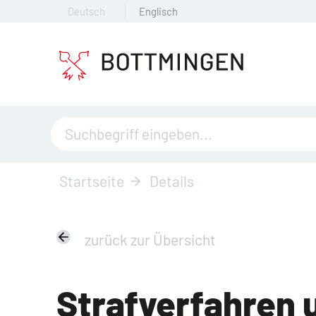
Deutsch
Englisch
Startseite
Details
zurück zur Übersicht
Strafverfahren 