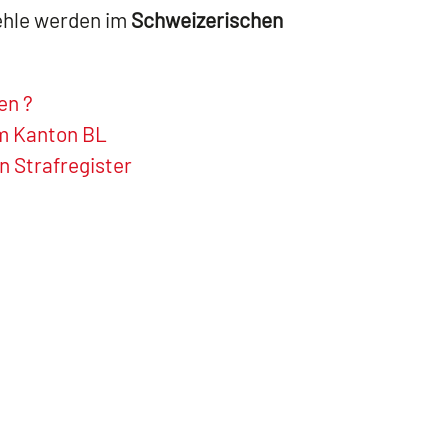
ehle werden im
Schweizerischen
en ?
im Kanton BL
 Strafregister