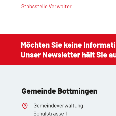
Stabsstelle Verwalter
Möchten Sie keine Informat
Unser Newsletter hält Sie 
Gemeinde Bottmingen
Gemeindeverwaltung
Schulstrasse 1