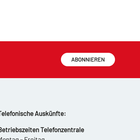
ABONNIEREN
Telefonische Auskünfte:
Betriebszeiten Telefonzentrale
Montag – Freitag