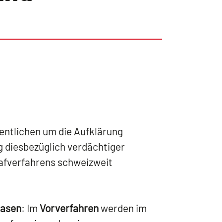
entlichen um die Aufklärung
g diesbezüglich verdächtiger
trafverfahrens schweizweit
hasen
: Im
Vorverfahren
werden im