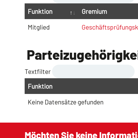
Funktion
Gremium
Mitglied
Geschäftsprüfungs
Parteizugehörigke
Textfilter
Funktion
Keine Datensätze gefunden
Möchten Sie keine Informat