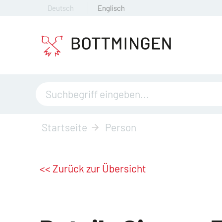
Deutsch
Englisch
Startseite
Person
<< Zurück zur Übersicht