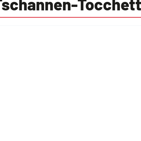
Tschannen-Tocchett