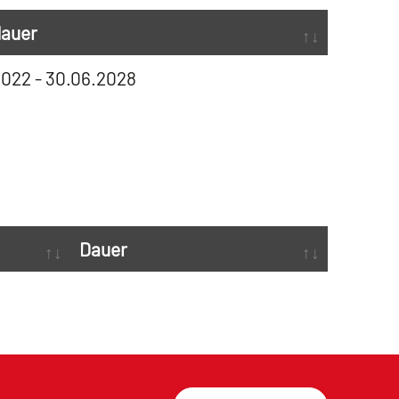
auer
2022 - 30.06.2028
Dauer