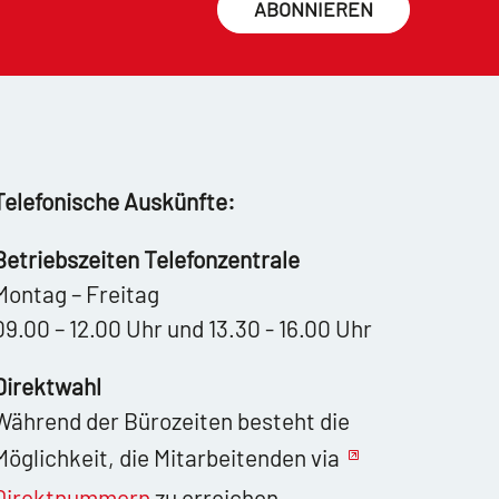
ABONNIEREN
Telefonische Auskünfte:
Betriebszeiten Telefonzentrale
Montag – Freitag
09.00 – 12.00 Uhr und 13.30 - 16.00 Uhr
Direktwahl
Während der Bürozeiten besteht die
Möglichkeit, die Mitarbeitenden via
Direktnummern
zu erreichen.