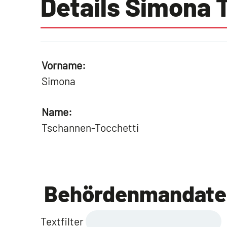
Details Simona 
Vorname:
Simona
Name:
Tschannen-Tocchetti
Behördenmandate
Textfilter