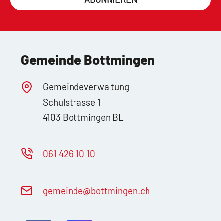
Gemeinde Bottmingen
Gemeindeverwaltung
Schulstrasse 1
4103 Bottmingen BL
061 426 10 10
g
m
nd
b
ttm
ng
n
ch