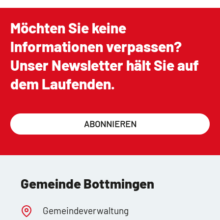
Möchten Sie keine
Informationen verpassen?
Unser Newsletter hält Sie auf
dem Laufenden.
ABONNIEREN
Gemeinde Bottmingen
Gemeindeverwaltung