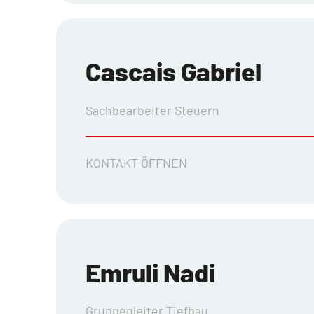
Cascais Gabriel
Sachbearbeiter Steuern
KONTAKT ÖFFNEN
Emruli Nadi
Gruppenleiter Tiefbau