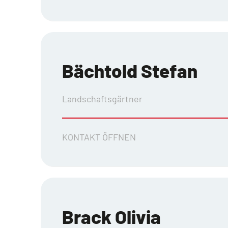
Bächtold Stefan
Landschaftsgärtner
KONTAKT ÖFFNEN
Brack Olivia