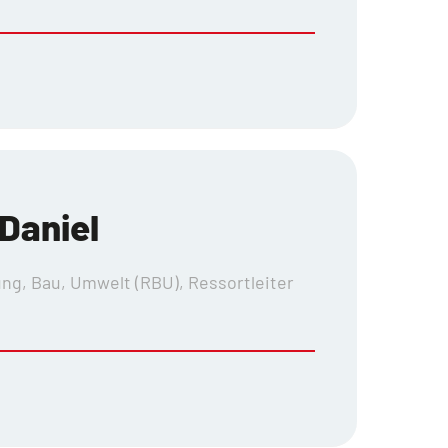
Daniel
ng, Bau, Umwelt (RBU), Ressortleiter