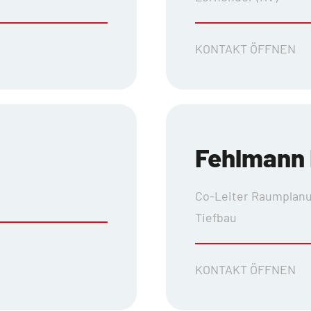
KONTAKT ÖFFNEN
Fehlmann 
Co-Leiter Raumplanu
Tiefbau
KONTAKT ÖFFNEN