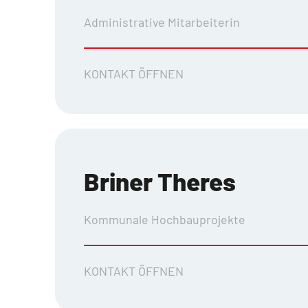
Administrative Mitarbeiterin
KONTAKT ÖFFNEN
Briner Theres
Kommunale Hochbauprojekte
KONTAKT ÖFFNEN