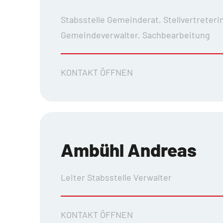
Stabsstelle Gemeinderat, Stellvertreteri
Gemeindeverwalter, Sachbearbeitung
KONTAKT ÖFFNEN
Ambühl Andreas
Leiter Stabsstelle Verwalter
KONTAKT ÖFFNEN