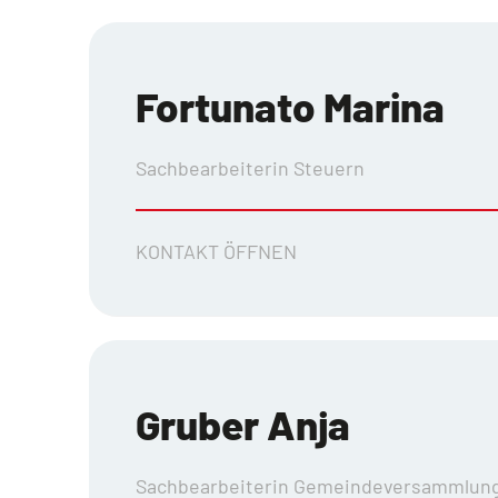
Fortunato Marina
Sachbearbeiterin Steuern
KONTAKT ÖFFNEN
Gruber Anja
Sachbearbeiterin Gemeindeversammlung