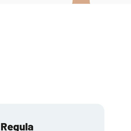
 Regula