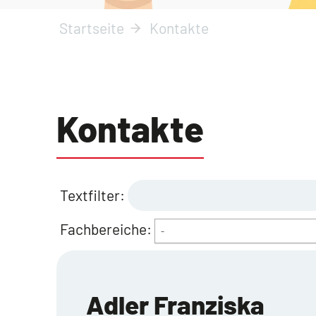
Startseite
Kontakte
Kontakte
Textfilter:
Fachbereiche:
-
Adler Franziska