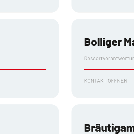
Bolliger M
Ressortverantwortun
KONTAKT ÖFFNEN
Bräutiga