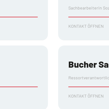
Sachbearbeiterin Soz
KONTAKT ÖFFNEN
Bucher S
Ressortverantwortlic
KONTAKT ÖFFNEN