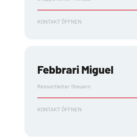
KONTAKT ÖFFNEN
Febbrari Miguel
Ressortleiter Steuern
KONTAKT ÖFFNEN