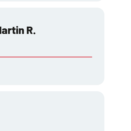
artin R.