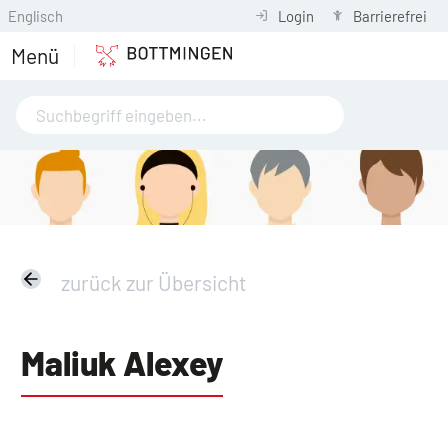
Englisch
Login
Barrierefrei
Menü
zurück zur Übersicht
Maliuk Alexey