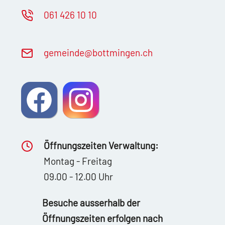
061 426 10 10
g
m
nd
b
ttm
ng
n
ch
Öffnungszeiten Verwaltung:
Montag - Freitag
09.00 - 12.00 Uhr
Besuche ausserhalb der
Öffnungszeiten erfolgen nach