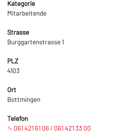
Kategorie
Mitarbeitende
Strasse
Burggartenstrasse 1
PLZ
4103
Ort
Bottmingen
Telefon
061 421 61 06 / 061 421 33 00