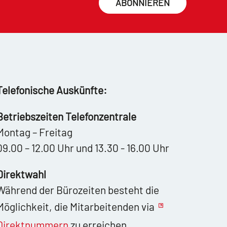
ABONNIEREN
Telefonische Auskünfte:
Betriebszeiten Telefonzentrale
Montag – Freitag
09.00 – 12.00 Uhr und 13.30 - 16.00 Uhr
Direktwahl
Während der Bürozeiten besteht die
Möglichkeit, die Mitarbeitenden via
Direktnummern
zu erreichen.