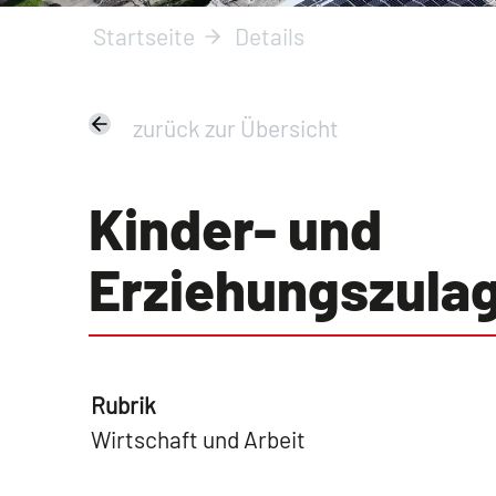
Startseite
Details
zurück zur Übersicht
Kinder- und
Erziehungszula
Rubrik
Wirtschaft und Arbeit