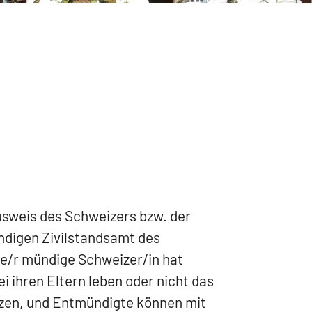
usweis des Schweizers bzw. der
ändigen Zivilstandsamt des
de/r mündige Schweizer/in hat
i ihren Eltern leben oder nicht das
itzen, und Entmündigte können mit