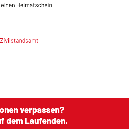
 einen Heimatschein
 Zivilstandsamt
ionen verpassen?
auf dem Laufenden.