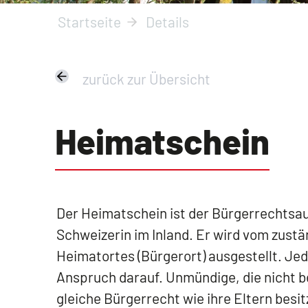
Startseite
Details
zurück zur Übersicht
Heimatschein
Der Heimatschein ist der Bürgerrechtsa
Schweizerin im Inland. Er wird vom zust
Heimatortes (Bürgerort) ausgestellt. Je
Anspruch darauf. Unmündige, die nicht be
gleiche Bürgerrecht wie ihre Eltern bes