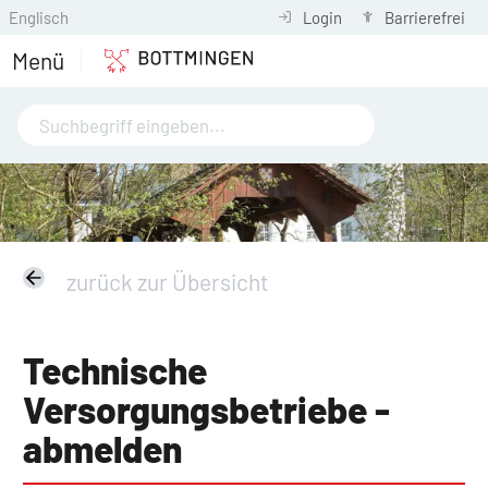
Englisch
Login
Barrierefrei
Menü
zurück zur Übersicht
Technische
Versorgungsbetriebe -
abmelden