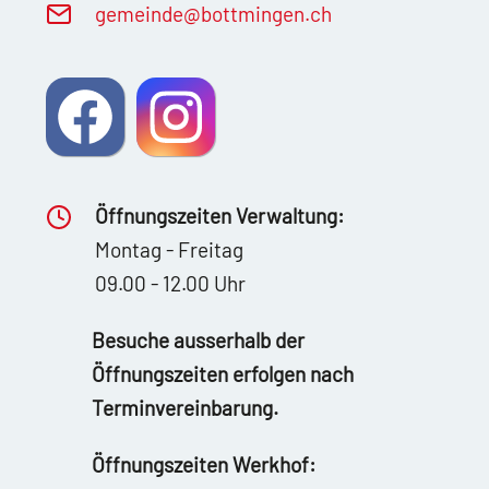
g
m
nd
b
ttm
ng
n
ch
Öffnungszeiten Verwaltung:
Montag - Freitag
09.00 - 12.00 Uhr
Besuche ausserhalb der
Öffnungszeiten erfolgen nach
Terminvereinbarung.
Öffnungszeiten Werkhof: