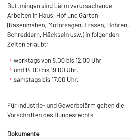
Bottmingen sind Lärm verursachende
Arbeiten in Haus, Hof und Garten
(Rasenmähen, Motorsägen, Fräsen, Bohren,
Schreddern, Häckseln usw.) in folgenden
Zeiten erlaubt:
werktags von 8.00 bis 12.00 Uhr
und 14.00 bis 19.00 Uhr,
samstags bis 17.00 Uhr.
Für Industrie- und Gewerbelärm gelten die
Vorschriften des Bundesrechts.
Dokumente