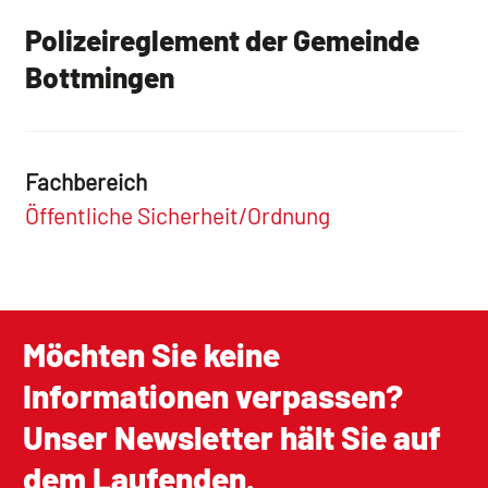
Polizeireglement der Gemeinde
Bottmingen
Fachbereich
Öffentliche Sicherheit/Ordnung
Möchten Sie keine
Informationen verpassen?
Unser Newsletter hält Sie auf
dem Laufenden.