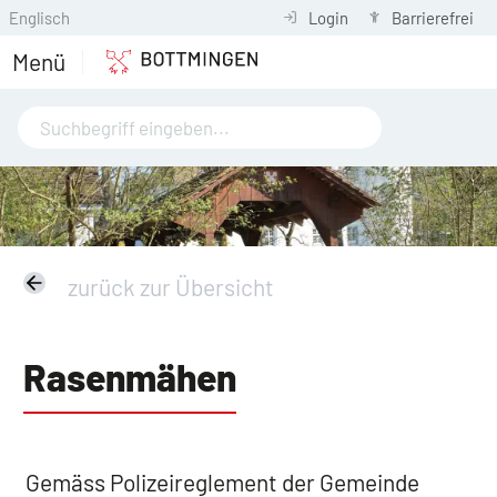
Englisch
Login
Barrierefrei
Menü
zurück zur Übersicht
Rasenmähen
Gemäss Polizeireglement der Gemeinde