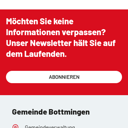
Möchten Sie keine
Informationen verpassen?
Unser Newsletter hält Sie auf
dem Laufenden.
ABONNIEREN
Gemeinde Bottmingen
Gemeindeverwaltung