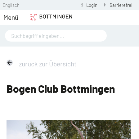
Englisch
Login
Barrierefrei
Menü
zurück zur Übersicht
Bogen Club Bottmingen