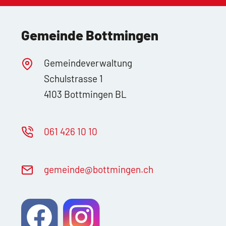
Gemeinde Bottmingen
Gemeindeverwaltung
Schulstrasse 1
4103 Bottmingen BL
061 426 10 10
g
m
nd
b
ttm
ng
n
ch