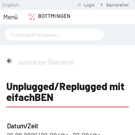
Englisch
Login
Barrierefrei
Menü
zurück zur Übersicht
Unplugged/Replugged mit
eifachBEN
Datum/Zeit