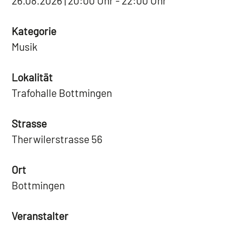
26.08.2026 | 20:00 Uhr - 22:00 Uhr
Kategorie
Musik
Lokalität
Trafohalle Bottmingen
Strasse
Therwilerstrasse 56
Ort
Bottmingen
Veranstalter