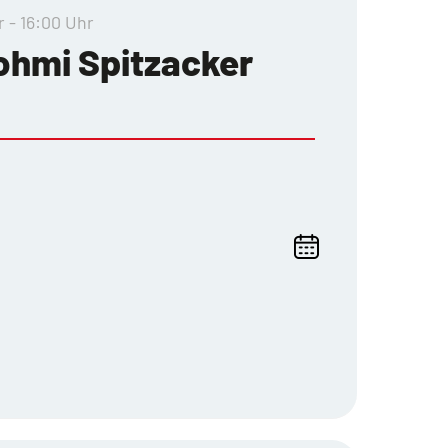
r - 16:00 Uhr
lohmi Spitzacker