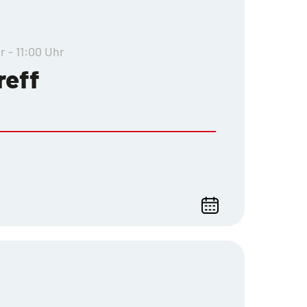
r - 11:00 Uhr
reff