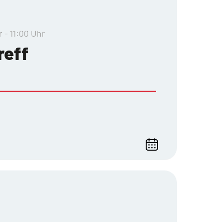
r - 11:00 Uhr
reff