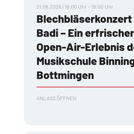
21.08.2026 | 18:00 Uhr - 19:00 Uhr
Blechbläserkonzert 
Badi – Ein erfrisch
Open-Air-Erlebnis d
Musikschule Binnin
Bottmingen
ANLASS ÖFFNEN