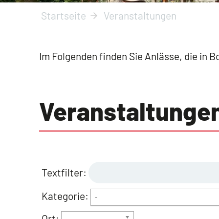
Startseite
Veranstaltungen
Im Folgenden finden Sie Anlässe, die in 
Veran­staltunge
Textfilter:
Kategorie:
-
Ort: