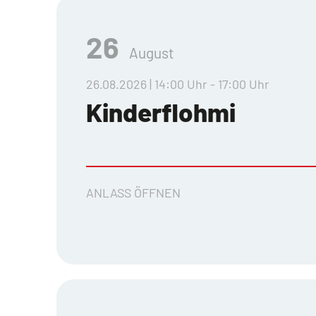
26
August
26.08.2026 | 14:00 Uhr - 17:00 Uhr
Kinderflohmi
ANLASS ÖFFNEN