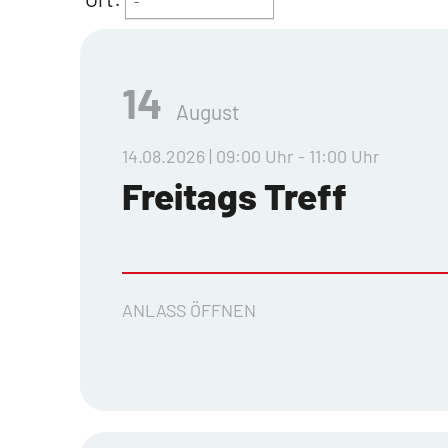
-
14
August
14.08.2026 | 09:00 Uhr - 11:00 Uhr
Freitags Treff
ANLASS ÖFFNEN