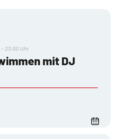
r - 23:00 Uhr
wimmen mit DJ