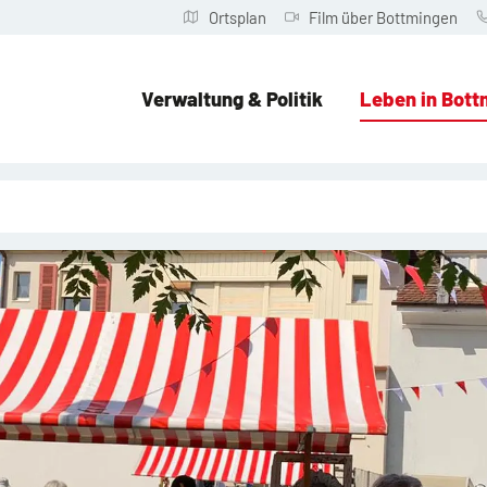
Ortsplan
Film über Bottmingen
Verwaltung & Politik
Leben in Bott