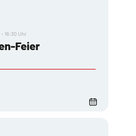
 - 16:30 Uhr
en-Feier