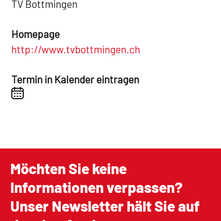
TV Bottmingen
Homepage
http://www.tvbottmingen.ch
Termin in Kalender eintragen
Möchten Sie keine
Informationen verpassen?
Unser Newsletter hält Sie auf