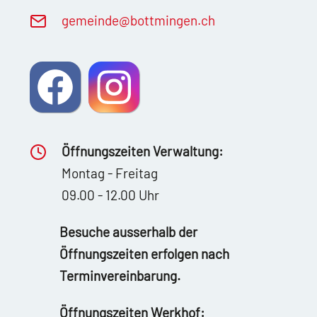
g
m
nd
b
ttm
ng
n
ch
Öffnungszeiten Verwaltung:
Montag - Freitag
09.00 - 12.00 Uhr
Besuche ausserhalb der
Öffnungszeiten erfolgen nach
Terminvereinbarung.
Öffnungszeiten Werkhof: