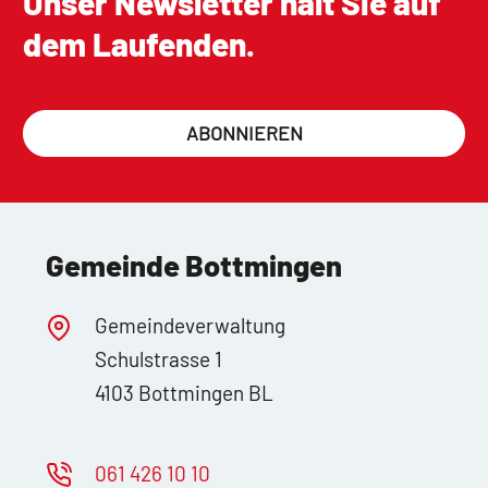
Unser Newsletter hält Sie auf
dem Laufenden.
ABONNIEREN
Gemeinde Bottmingen
Gemeindeverwaltung
Schulstrasse 1
4103 Bottmingen BL
061 426 10 10