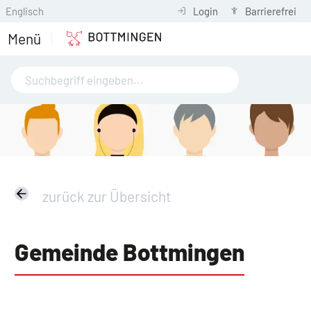
Englisch
Login
Barrierefrei
Menü
zurück zur Übersicht
Gemeinde Bottmingen