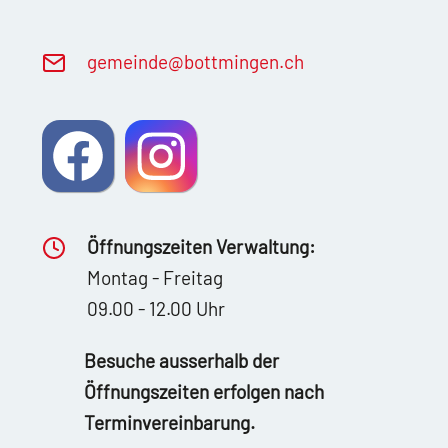
g
m
nd
b
ttm
ng
n
ch
Öffnungszeiten Verwaltung:
Montag - Freitag
09.00 - 12.00 Uhr
Besuche ausserhalb der
Öffnungszeiten erfolgen nach
Terminvereinbarung.