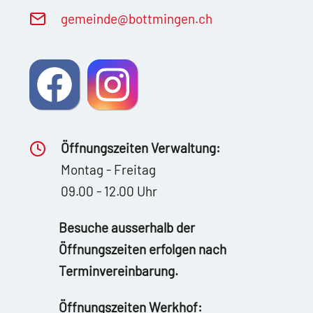
g
m
nd
b
ttm
ng
n
ch
Öffnungszeiten Verwaltung:
Montag - Freitag
09.00 - 12.00 Uhr
Besuche ausserhalb der
Öffnungszeiten erfolgen nach
Terminvereinbarung.
Öffnungszeiten Werkhof: