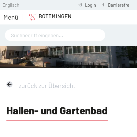
Englisch
Login
Barrierefrei
Menü
zurück zur Übersicht
Hallen- und Gartenbad