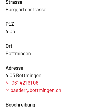
Strasse
Burggartenstrasse
PLZ
4103
Ort
Bottmingen
Adresse
4103 Bottmingen
061 421 61 06
baeder@bottmingen.ch
Beschreibung