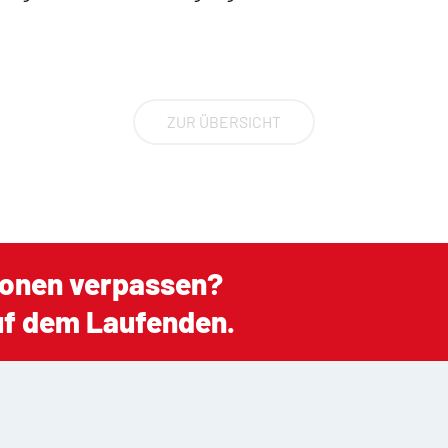
ZUR ÜBERSICHT
ionen verpassen?
auf dem Laufenden.