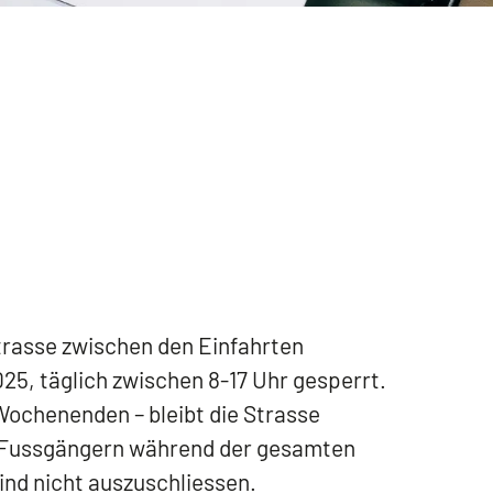
trasse zwischen den Einfahrten
025, täglich zwischen 8-17 Uhr gesperrt.
 Wochenenden – bleibt die Strasse
ht Fussgängern während der gesamten
ind nicht auszuschliessen.