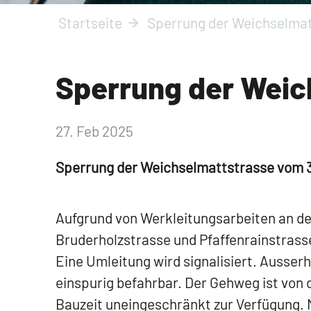
Startseite
Sperrung der Weichselma
Sperrung der Weic
27. Feb 2025
Sperrung der Weichselmattstrasse vom 3. 
Aufgrund von Werkleitungsarbeiten an de
Bruderholzstrasse und Pfaffenrainstrasse
Eine Umleitung wird signalisiert. Ausserh
einspurig befahrbar. Der Gehweg ist von
Bauzeit uneingeschränkt zur Verfügung. 