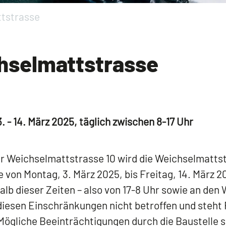
ttstrasse
hselmattstrasse
- 14. März 2025, täglich zwischen 8-17 Uhr
r Weichselmattstrasse 10 wird die Weichselmatts
 von Montag, 3. März 2025, bis Freitag, 14. März 2
alb dieser Zeiten – also von 17-8 Uhr sowie an den
 diesen Einschränkungen nicht betroffen und ste
Mögliche Beeinträchtigungen durch die Baustelle s