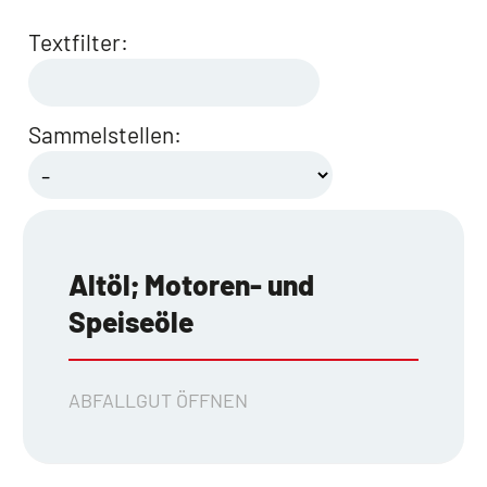
Textfilter:
Sammelstellen:
Altöl; Motoren- und
Speiseöle
ABFALLGUT ÖFFNEN