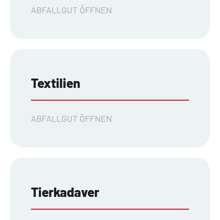
ABFALLGUT ÖFFNEN
Textilien
ABFALLGUT ÖFFNEN
Tierkadaver