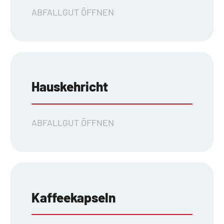
ABFALLGUT ÖFFNEN
Hauskehricht
ABFALLGUT ÖFFNEN
Kaffeekapseln