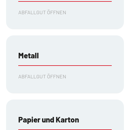
ABFALLGUT ÖFFNEN
Metall
ABFALLGUT ÖFFNEN
Papier und Karton