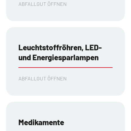
ABFALLGUT ÖFFNEN
Leuchtstoffröhren, LED-
und Energiesparlampen
ABFALLGUT ÖFFNEN
Medikamente