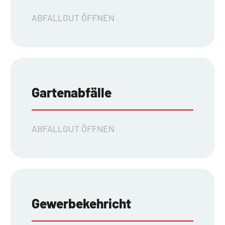
ABFALLGUT ÖFFNEN
Gartenabfälle
ABFALLGUT ÖFFNEN
Gewerbekehricht