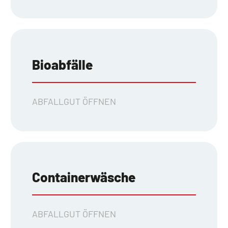
Bioabfälle
ABFALLGUT ÖFFNEN
Containerwäsche
ABFALLGUT ÖFFNEN