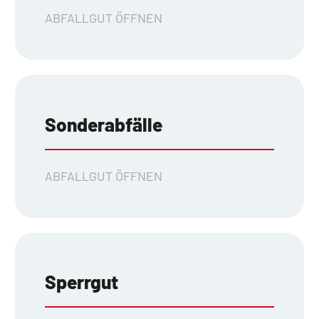
ABFALLGUT ÖFFNEN
Sonderabfälle
ABFALLGUT ÖFFNEN
Sperrgut