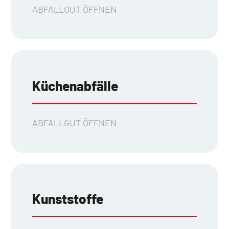
ABFALLGUT ÖFFNEN
Küchenabfälle
ABFALLGUT ÖFFNEN
Kunststoffe