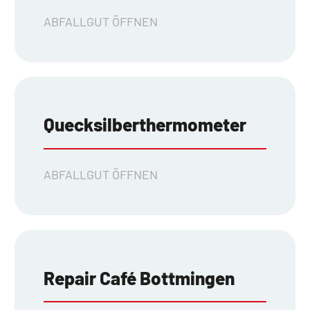
ABFALLGUT ÖFFNEN
Quecksilberthermometer
ABFALLGUT ÖFFNEN
Repair Café Bottmingen