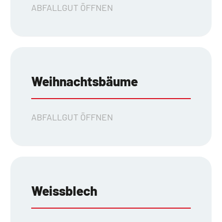
ABFALLGUT ÖFFNEN
Weihnachtsbäume
ABFALLGUT ÖFFNEN
Weissblech