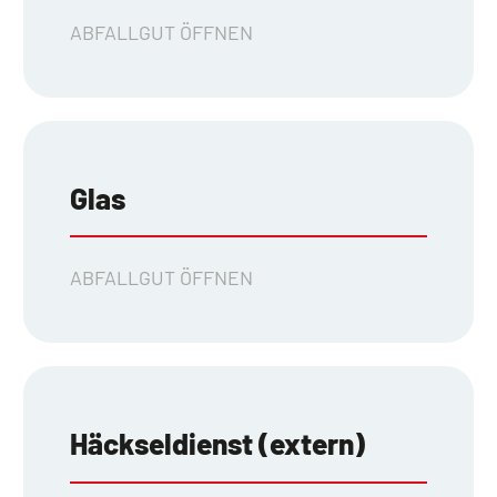
ABFALLGUT ÖFFNEN
Glas
ABFALLGUT ÖFFNEN
Häckseldienst (extern)