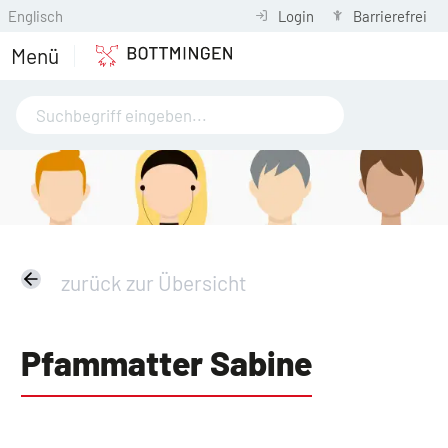
Englisch
Login
Barrierefrei
Menü
zurück zur Übersicht
Pfammatter Sabine