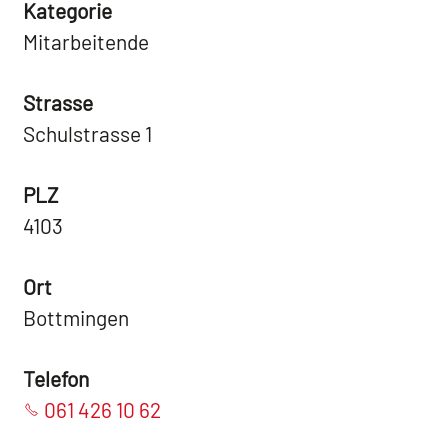
Kategorie
Mitarbeitende
Strasse
Schulstrasse 1
PLZ
4103
Ort
Bottmingen
Telefon
061 426 10 62