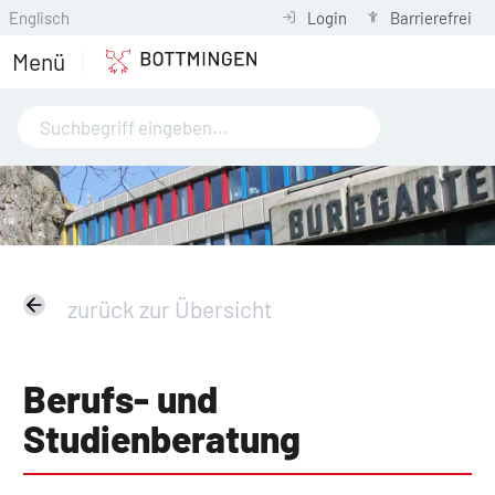
Englisch
Login
Barrierefrei
Menü
zurück zur Übersicht
Berufs- und
Studienberatung