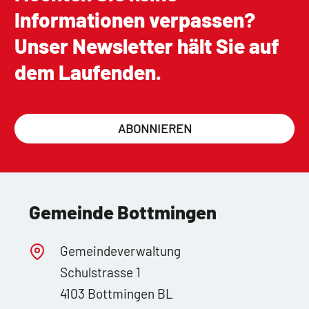
Informationen verpassen?
Unser Newsletter hält Sie auf
dem Laufenden.
ABONNIEREN
Gemeinde Bottmingen
Gemeindeverwaltung
Schulstrasse 1
4103 Bottmingen BL