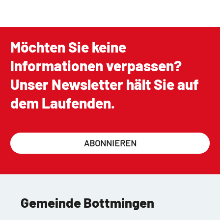
Möchten Sie keine
Informationen verpassen?
Unser Newsletter hält Sie auf
dem Laufenden.
ABONNIEREN
Gemeinde Bottmingen