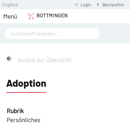
Englisch
Login
Barrierefrei
Menü
zurück zur Übersicht
Adoption
Rubrik
Persönliches