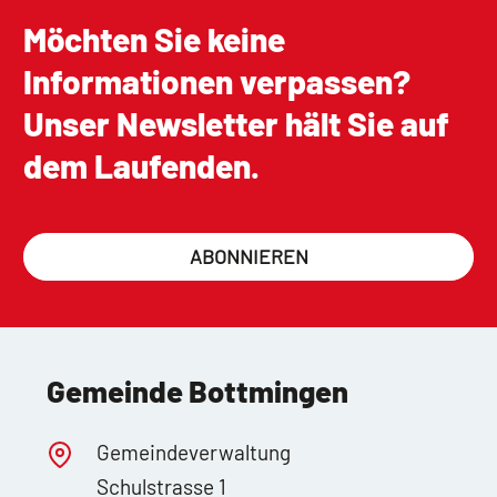
Möchten Sie keine
Informationen verpassen?
Unser Newsletter hält Sie auf
dem Laufenden.
ABONNIEREN
Gemeinde Bottmingen
Gemeindeverwaltung
Schulstrasse 1