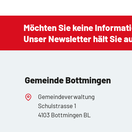
Möchten Sie keine Informat
Unser Newsletter hält Sie 
Gemeinde Bottmingen
Gemeindeverwaltung
Schulstrasse 1
4103 Bottmingen BL