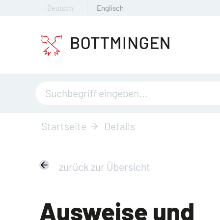
Deutsch
Englisch
Startseite
Details
zurück zur Übersicht
Ausweise und