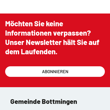
Möchten Sie keine
Informationen verpassen?
Unser Newsletter hält Sie auf
dem Laufenden.
ABONNIEREN
Gemeinde Bottmingen