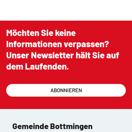
Möchten Sie keine
Informationen verpassen?
Unser Newsletter hält Sie auf
dem Laufenden.
ABONNIEREN
Gemeinde Bottmingen