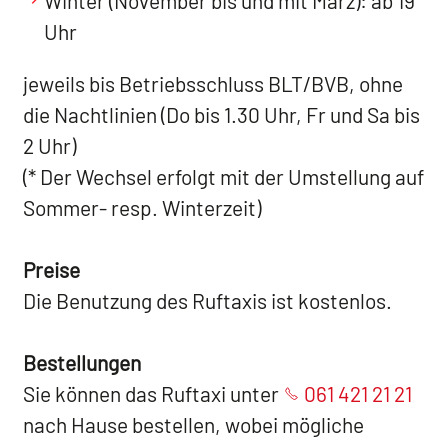
Winter (November bis und mit März): ab 19
Uhr
jeweils bis Betriebsschluss BLT/BVB, ohne
die Nachtlinien (Do bis 1.30 Uhr, Fr und Sa bis
2 Uhr)
(* Der Wechsel erfolgt mit der Umstellung auf
Sommer- resp. Winterzeit)
Preise
Die Benutzung des Ruftaxis ist kostenlos.
Bestellungen
Sie können das Ruftaxi unter
061 421 21 21
nach Hause bestellen, wobei mögliche