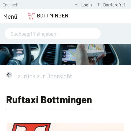
Englisch
Login
Barrierefrei
Menü
zurück zur Übersicht
Ruftaxi Bottmingen