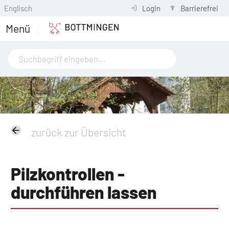
Englisch
Login
Barrierefrei
Menü
zurück zur Übersicht
Pilzkontrollen -
durchführen lassen