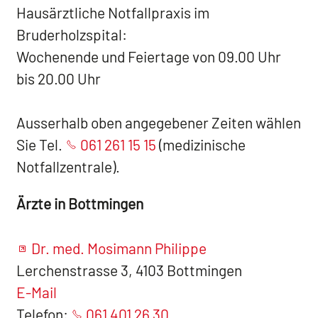
Hausärztliche Notfallpraxis im
Bruderholzspital:
Wochenende und Feiertage von 09.00 Uhr
bis 20.00 Uhr
Ausserhalb oben angegebener Zeiten wählen
Sie Tel.
061 261 15 15
(medizinische
Notfallzentrale).
Ärzte in Bottmingen
Dr. med. Mosimann Philippe
Lerchenstrasse 3, 4103 Bottmingen
E-Mail
Telefon:
061 401 26 30