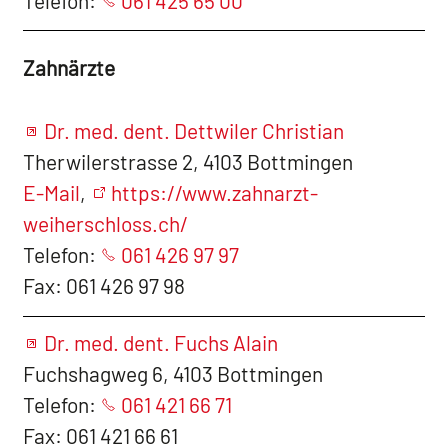
Telefon:
061 425 65 00
Zahnärzte
Dr. med. dent. Dettwiler Christian
Therwilerstrasse 2, 4103 Bottmingen
E-Mail
,
https://www.zahnarzt-
weiherschloss.ch/
Telefon:
061 426 97 97
Fax: 061 426 97 98
Dr. med. dent. Fuchs Alain
Fuchshagweg 6, 4103 Bottmingen
Telefon:
061 421 66 71
Fax: 061 421 66 61