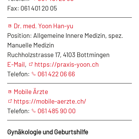
Fax: 061 401 20 05
Dr. med. Yoon Han-yu
Position: Allgemeine Innere Medizin, spez.
Manuelle Medizin
Ruchholzstrasse 17, 4103 Bottmingen
E-Mail
,
https://praxis-yoon.ch
Telefon:
061 422 06 66
Mobile Ärzte
https://mobile-aerzte.ch/
Telefon:
061 485 90 00
Gynäkologie und Geburtshilfe