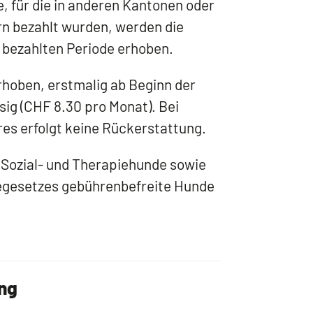
, für die in anderen Kantonen oder
n bezahlt wurden, werden die
r bezahlten Periode erhoben.
hoben, erstmalig ab Beginn der
ig (CHF 8.30 pro Monat). Bei
es erfolgt keine Rückerstattung.
 Sozial- und Therapiehunde sowie
egesetzes gebührenbefreite Hunde
ng