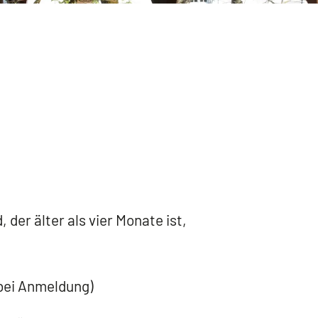
der älter als vier Monate ist,
bei Anmeldung)