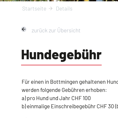
Startseite
Details
zurück zur Übersicht
Hundegebühr
Für einen in Bottmingen gehaltenen Hund, 
werden folgende Gebühren erhoben:
a) pro Hund und Jahr CHF 100
b) einmalige Einschreibegebühr CHF 30 (