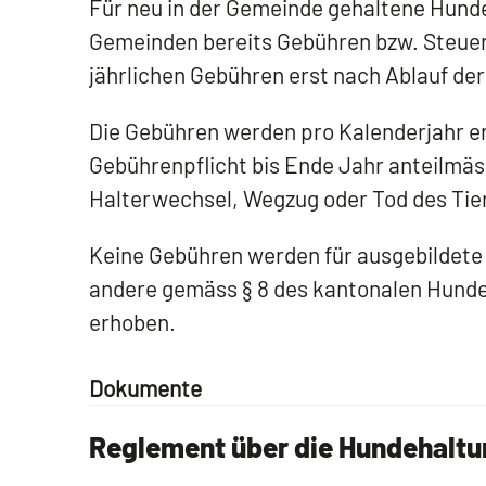
Für neu in der Gemeinde gehaltene Hunde
Gemeinden bereits Gebühren bzw. Steuer
jährlichen Gebühren erst nach Ablauf de
Die Gebühren werden pro Kalenderjahr er
Gebührenpflicht bis Ende Jahr anteilmäss
Halterwechsel, Wegzug oder Tod des Tier
Keine Gebühren werden für ausgebildete
andere gemäss § 8 des kantonalen Hund
erhoben.
Dokumente
Reglement über die Hundehaltu