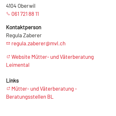
4104 Oberwil
061 721 88 11
Kontaktperson
Regula Zaberer
regula.zaberer@mvl.ch
Website Mütter- und Väterberatung
Leimental
Links
Mütter- und Väterberatung -
Beratungsstellen BL