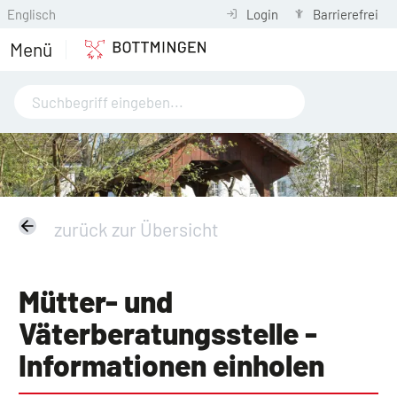
Englisch
Login
Barrierefrei
Menü
zurück zur Übersicht
Mütter- und
Väterberatungsstelle -
Informationen einholen