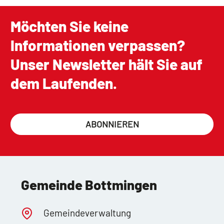
Möchten Sie keine
Informationen verpassen?
Unser Newsletter hält Sie auf
dem Laufenden.
ABONNIEREN
Gemeinde Bottmingen
Gemeindeverwaltung