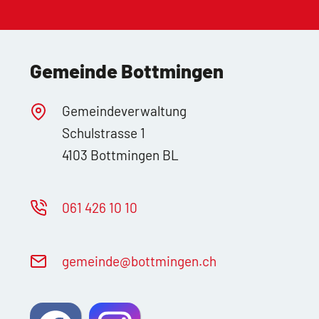
Gemeinde Bottmingen
Gemeindeverwaltung
Schulstrasse 1
4103 Bottmingen BL
061 426 10 10
g
m
nd
b
ttm
ng
n
ch