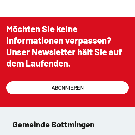
Möchten Sie keine
Informationen verpassen?
Unser Newsletter hält Sie auf
dem Laufenden.
ABONNIEREN
Gemeinde Bottmingen