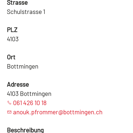
Strasse
Schulstrasse 1
PLZ
4103
Ort
Bottmingen
Adresse
4103 Bottmingen
061 426 10 18
anouk.pfrommer@bottmingen.ch
Beschreibung