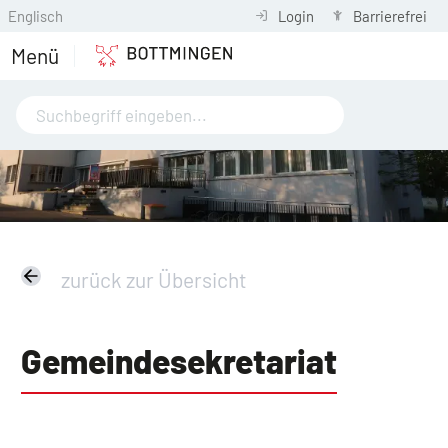
Englisch
Login
Barrierefrei
Menü
zurück zur Übersicht
Gemeindesekretariat