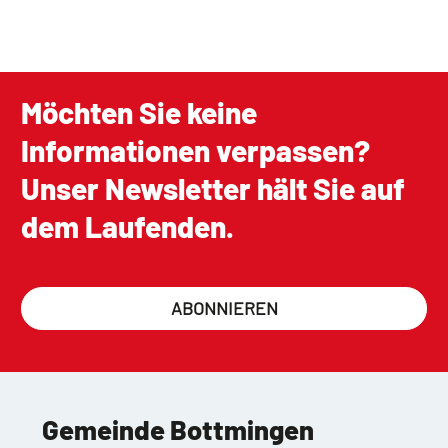
Möchten Sie keine
Informationen verpassen?
Unser Newsletter hält Sie auf
dem Laufenden.
ABONNIEREN
Gemeinde Bottmingen