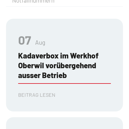
Notfallnummern
07
Aug
Kadaverbox im Werkhof
Oberwil vorübergehend
ausser Betrieb
BEITRAG LESEN