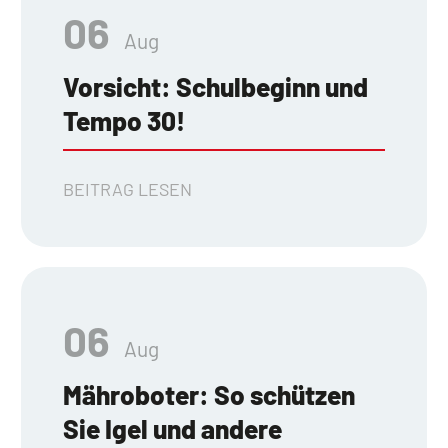
06
Aug
Vorsicht: Schulbeginn und
Tempo 30!
BEITRAG LESEN
06
Aug
Mähroboter: So schützen
Sie Igel und andere