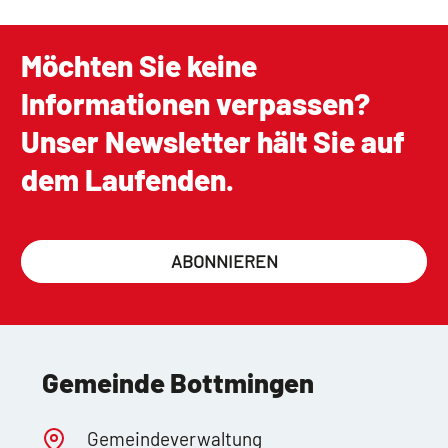
Möchten Sie keine
Informationen verpassen?
Unser Newsletter hält Sie auf
dem Laufenden.
ABONNIEREN
Gemeinde Bottmingen
Gemeindeverwaltung