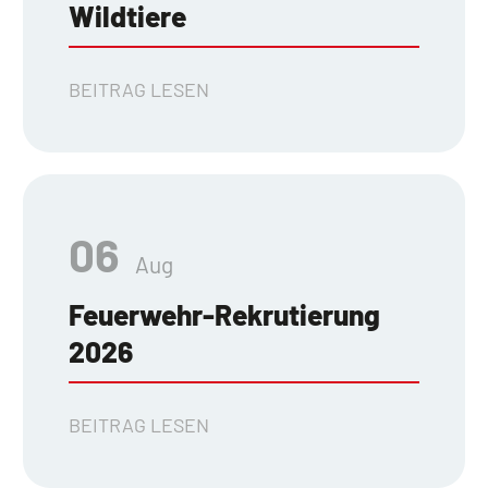
Wildtiere
BEITRAG LESEN
06
Aug
Feuerwehr-Rekrutierung
2026
BEITRAG LESEN