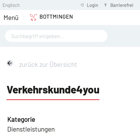
Englisch
Login
Barrierefrei
Menü
zurück zur Übersicht
Verkehrskunde4you
Kategorie
Dienstleistungen