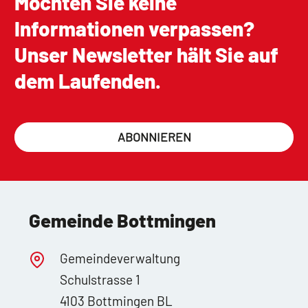
Möchten Sie keine
Informationen verpassen?
Unser Newsletter hält Sie auf
dem Laufenden.
ABONNIEREN
Gemeinde Bottmingen
Gemeindeverwaltung
Schulstrasse 1
4103 Bottmingen BL