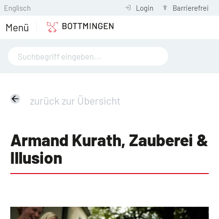
Englisch
Login
Barrierefrei
Menü
zurück zur Übersicht
Armand Kurath, Zauberei &
Illusion