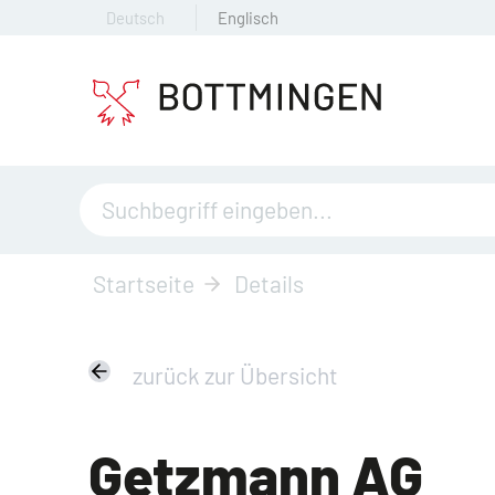
Deutsch
Englisch
Startseite
Details
zurück zur Übersicht
Getzmann AG