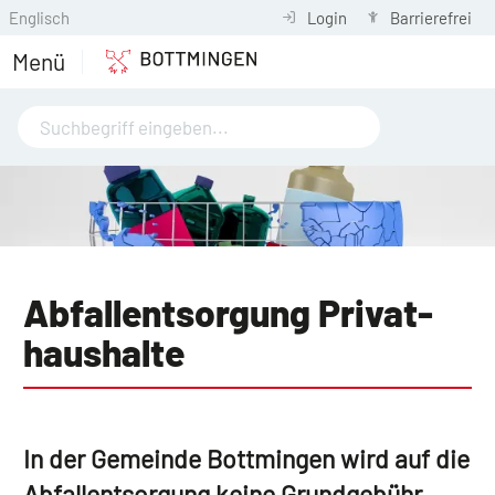
Englisch
Login
Barrierefrei
Menü
Abfall­entsorgung Privat­
haushalte
In der Gemeinde Bottmingen wird auf die
Abfallentsorgung keine Grundgebühr