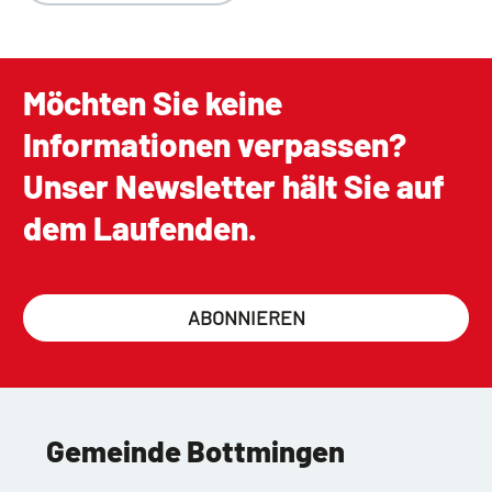
Möchten Sie keine
Informationen verpassen?
Unser Newsletter hält Sie auf
dem Laufenden.
ABONNIEREN
Gemeinde Bottmingen