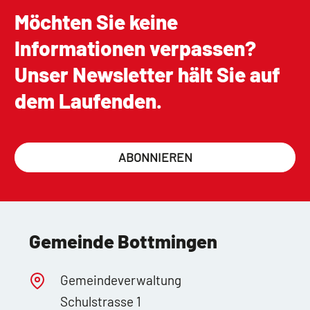
Möchten Sie keine
Informationen verpassen?
Unser Newsletter hält Sie auf
dem Laufenden.
ABONNIEREN
Gemeinde Bottmingen
Gemeindeverwaltung
Schulstrasse 1