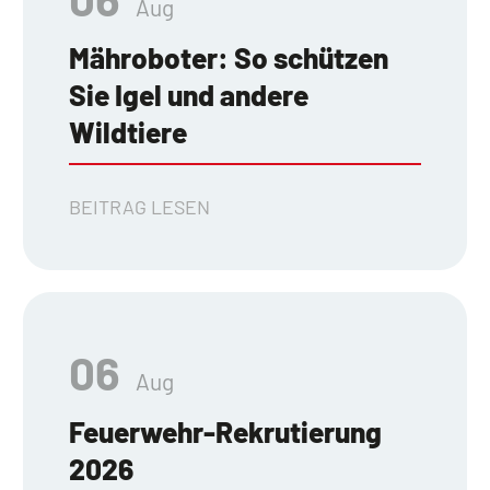
Aug
Mähroboter: So schützen
Sie Igel und andere
Wildtiere
BEITRAG LESEN
06
Aug
Feuerwehr-Rekrutierung
2026