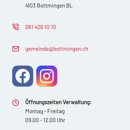
4103 Bottmingen BL
061 426 10 10
g
m
nd
b
ttm
ng
n
ch
Öffnungszeiten Verwaltung:
Montag - Freitag
09.00 - 12.00 Uhr