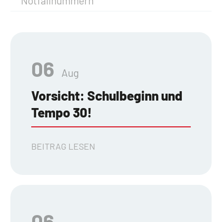
Notfallnummern
06
Aug
Vorsicht: Schulbeginn und
Tempo 30!
BEITRAG LESEN
06