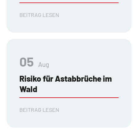
BEITRAG LESEN
05
Aug
Risiko für Astabbrüche im
Wald
BEITRAG LESEN